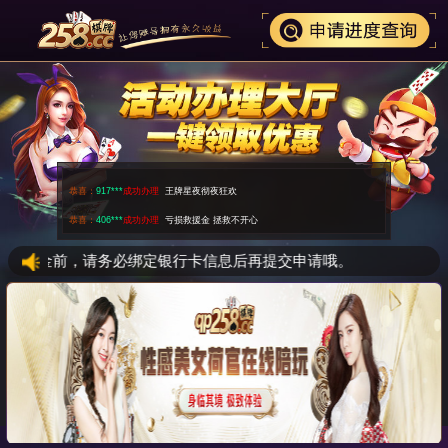
恭喜：
931***
成功办理
虚拟币钱包 充值有豪礼 天天有惊喜
恭喜：
917***
成功办理
王牌星夜彻夜狂欢
恭喜：
406***
成功办理
亏损救援金 拯救不开心
恭喜：
286***
成功办理
忠实258 全勤奖
册彩金前，请务必绑定银行卡信息后再提交申请哦。
恭喜：
912***
成功办理
王牌星夜彻夜狂欢
恭喜：
398***
成功办理
王牌星夜彻夜狂欢
恭喜：
156***
成功办理
忠实258 全勤奖
恭喜：
927***
成功办理
王牌星夜彻夜狂欢
恭喜：
927***
成功办理
虚拟币钱包 充值有豪礼 天天有惊喜
恭喜：
310***
成功办理
忠实258 全勤奖